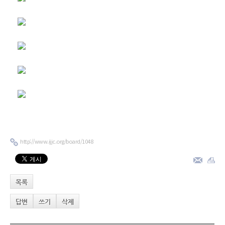
http://www.ijjc.org/board/1048
목록
답변
쓰기
삭제