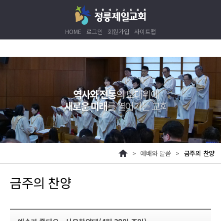
HOME
로그인
회원가입
사이트맵
>
예배와 말씀
>
금주의 찬양
금주의 찬양