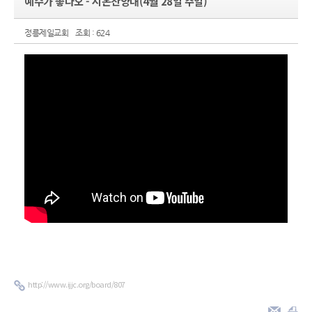
예수가 좋다오 - 시온찬양대(4월 28일 주일)
정릉제일교회
조회 : 624
http://www.ijjc.org/board/807